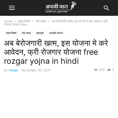
Home
बचत/निवेश
पैसे कमाए
अब बेरोजगारी खत्म, इस योजना मे करे आवेदन, फ्री
रोजगार योजना free...
बचत/निवेश
पैसे कमाए
महत्वपूर्ण
सरकारी योजना
अब बेरोजगारी खत्म, इस योजना मे करे
आवेदन, फ्री रोजगार योजना free
rozgar yojna in hindi
935
0
By
Pooja
-
November 30, 2021