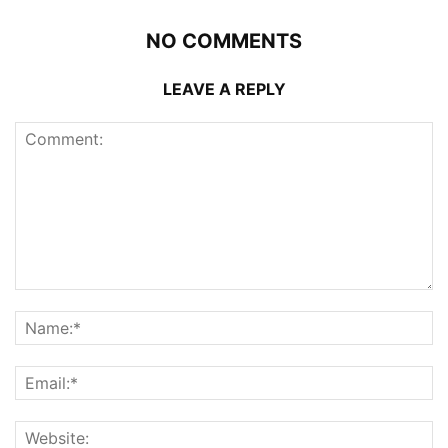
NO COMMENTS
LEAVE A REPLY