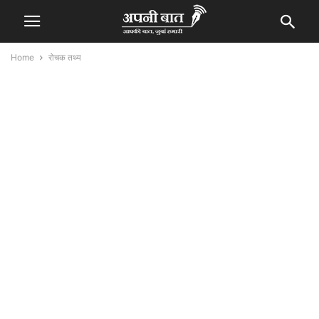
Home
रोचक तथ्य