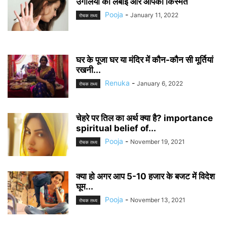
उंगलियों की लंबाई और आपकी किस्मत
Pooja
-
January 11, 2022
रोचक तथ्य
घर के पूजा घर या मंदिर में कौन-कौन सी मूर्तियां
रखनी...
Renuka
-
January 6, 2022
रोचक तथ्य
चेहरे पर तिल का अर्थ क्या है? importance
spiritual belief of...
Pooja
-
November 19, 2021
रोचक तथ्य
क्या हो अगर आप 5-10 हजार के बजट में विदेश
घूम...
Pooja
-
November 13, 2021
रोचक तथ्य