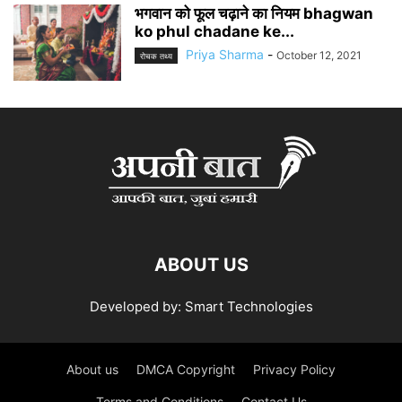
भगवान को फूल चढ़ाने का नियम bhagwan
ko phul chadane ke...
Priya Sharma
-
October 12, 2021
रोचक तथ्य
ABOUT US
Developed by: Smart Technologies
About us
DMCA Copyright
Privacy Policy
Terms and Conditions
Contact Us