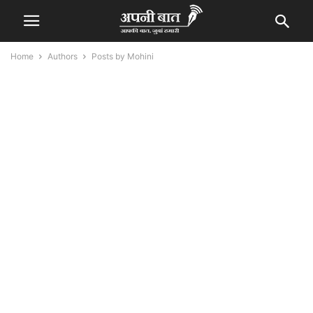
Home
Authors
Posts by Mohini