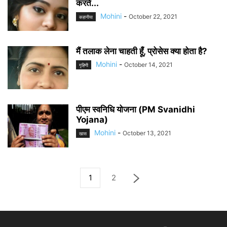
करते...
Mohini
-
October 22, 2021
कहानीया
मैं तलाक लेना चाहती हूँ, प्रोसेस क्या होता है?
Mohini
-
October 14, 2021
गृहिणी
पीएम स्वनिधि योजना (PM Svanidhi
Yojana)
Mohini
-
October 13, 2021
खास
1
2