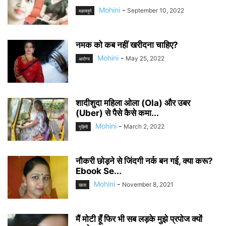
Mohini
-
September 10, 2022
महत्वपूर्ण
नमक को कब नहीं खरीदना चाहिए?
Mohini
-
May 25, 2022
आरोग्य
शादीशुदा महिला ओला (Ola) और उबर
(Uber) से पैसे कैसे कमा...
Mohini
-
March 2, 2022
गृहिणी
नौकरी छोड़ने से जिंदगी नर्क बन गई, क्या करू?
Ebook Se...
Mohini
-
November 8, 2021
खास
मैं मोटी हूँ फिर भी सब लड़के मुझे प्रपोज क्यों