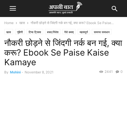
Home
खास
नौकरी छोड़ने से जिंदगी नर्क बन गई, क्या करू? Ebook Se Paise...
खास
गृहिणी
टिप्स ट्रिक्स
बचत/निवेश
पैसे कमाए
महत्वपूर्ण
समस्या समाधान
नौकरी छोड़ने से जिंदगी नर्क बन गई, क्या
करू? Ebook Se Paise Kaise
Kamaye
2441
0
By
Mohini
-
November 8, 2021