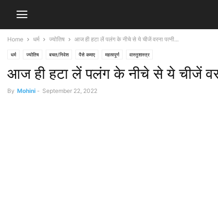
Home
धर्म
ज्योतिष
आज ही हटा लें पलंग के नीचे से ये चीजें वरना पत्नी...
धर्म
ज्योतिष
बचत/निवेश
पैसे कमाए
महत्वपूर्ण
वास्तुशास्त्र
आज ही हटा लें पलंग के नीचे से ये चीजें 
By
Mohini
-
September 22, 2022