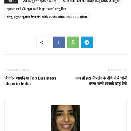
TAGS
20 वास्तु टिप्स पूजाघर के लिए
घर में मंदिर कहाँ होना चाहिए: वास्तु शास्त्र के अनुसार
पूजाघर बनाने और पूजा करने के कुछ जरूरी वास्तु टिप्स
वास्तु अनुसार पूजाघर कैसा होना चाहिए vastu shastra pooja ghar
Previous article
Next article
बिजनेस आयडिया Top Business
आज ही हटा लें पलंग के नीचे से ये चीजें
Ideas in India
वरना पत्नी आपको छोड़ देगी