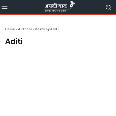
Home
Authors
Posts by Aditi
Aditi