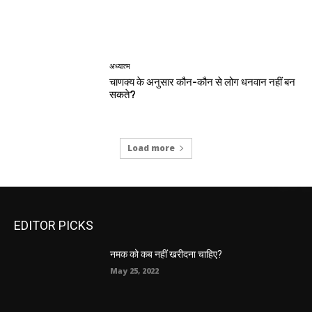
अध्यात्म
चाणक्य के अनुसार कौन-कौन से लोग धनवान नहीं बन
सकते?
Load more
EDITOR PICKS
नमक को कब नहीं खरीदना चाहिए?
May 25, 2022