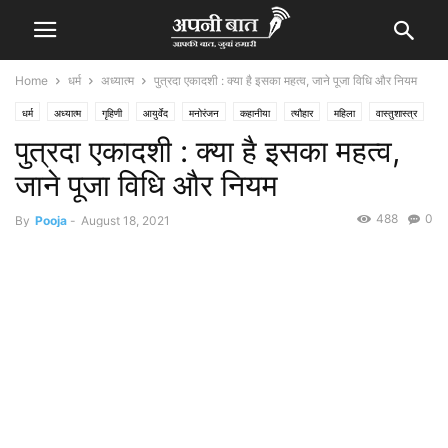
Home
धर्म
अध्यात्म
पुत्रदा एकादशी : क्या है इसका महत्व, जाने पूजा विधि और नियम
धर्म
अध्यात्म
गृहिणी
आयुर्वेद
मनोरंजन
कहानीया
त्यौहार
महिला
वास्तुशास्त्र
पुत्रदा एकादशी : क्या है इसका महत्व,
समस्या समाधान
समाचार
स्वास्थ्य
जाने पूजा विधि और नियम
488
0
By
Pooja
-
August 18, 2021