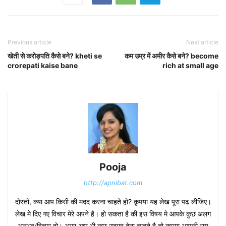
Previous article
Next article
खेती से करोड़पति कैसे बने? kheti se
कम उम्र में अमीर कैसे बने? become
crorepati kaise bane
rich at small age
Pooja
http://apnibat.com
दोस्तों, क्या आप किसी की मदद करना चाहते हो? कृपया यह लेख पूरा पढ लीजिए।
लेख मे दिए गए विचार मेरे अपने है। हो सकता है की इस विषय मे आपके कुछ अलग
अनुभव/विचार हो। अगर आप भी कुछ सूझाव देना चाहते है तो कृपया आपकी राय