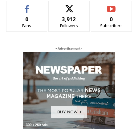
0
3,912
0
Fans
Followers
Subscribers
- Advertisement -