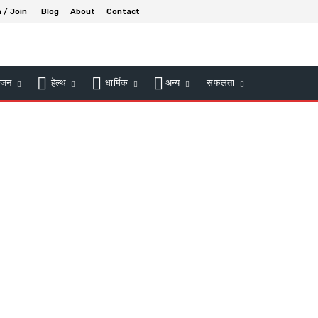
n / Join
Blog
About
Contact
ंजन
हेल्थ
धार्मिक
अन्य
सफलता