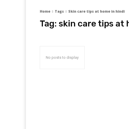
Home
Tags
Skin care tips at home in hindi
Tag:
skin care tips at
No posts to display