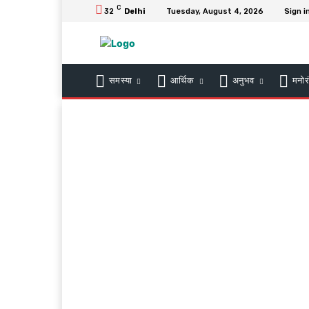
C
32
Delhi
Tuesday, August 4, 2026
Sign i
समस्या
आर्थिक
अनुभव
मनोर