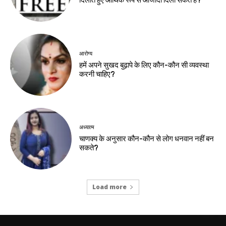
दिलाते हुए आर्थिक रूप से आजादी दिला सकते हैं?
आरोग्य
हमें अपने सुखद बुढ़ापे के लिए कौन-कौन सी व्यवस्था
करनी चाहिए?
अध्यात्म
चाणक्य के अनुसार कौन-कौन से लोग धनवान नहीं बन
सकते?
Load more