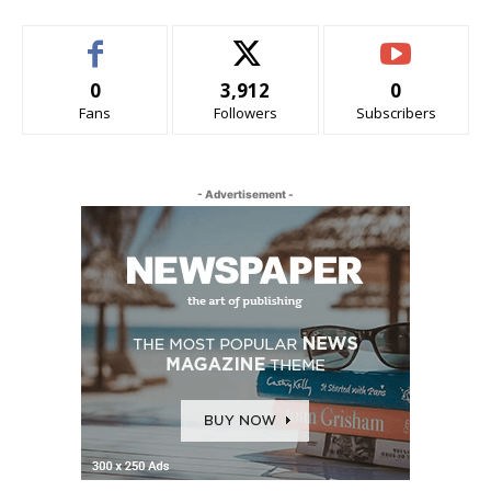
0
3,912
0
Fans
Followers
Subscribers
- Advertisement -