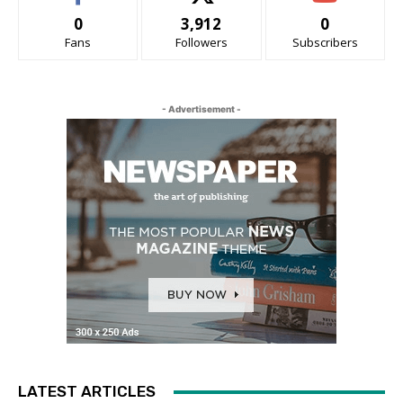
0
3,912
0
Fans
Followers
Subscribers
- Advertisement -
LATEST ARTICLES