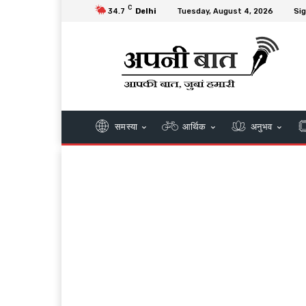
C
34.7
Delhi
Tuesday, August 4, 2026
Sig
समस्या
आर्थिक
अनुभव