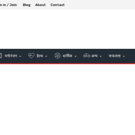
n in / Join
Blog
About
Contact
मनोरंजन
हेल्थ
धार्मिक
अन्य
सफलता