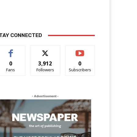
TAY CONNECTED
0
3,912
0
Fans
Followers
Subscribers
- Advertisement -