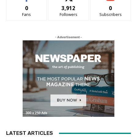
0
3,912
0
Fans
Followers
Subscribers
- Advertisement -
LATEST ARTICLES