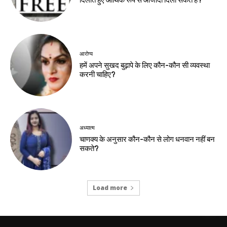
दिलाते हुए आर्थिक रूप से आजादी दिला सकते हैं?
आरोग्य
हमें अपने सुखद बुढ़ापे के लिए कौन-कौन सी व्यवस्था
करनी चाहिए?
अध्यात्म
चाणक्य के अनुसार कौन-कौन से लोग धनवान नहीं बन
सकते?
Load more