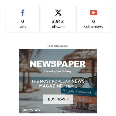
0
3,912
0
Fans
Followers
Subscribers
- Advertisement -