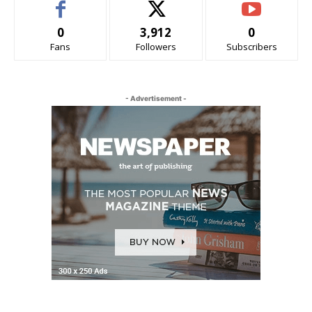
0
3,912
0
Fans
Followers
Subscribers
- Advertisement -