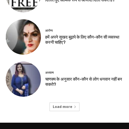
दिलाते हुए आर्थिक रूप से आजादी दिला सकते हैं?
आरोग्य
हमें अपने सुखद बुढ़ापे के लिए कौन-कौन सी व्यवस्था
करनी चाहिए?
अध्यात्म
चाणक्य के अनुसार कौन-कौन से लोग धनवान नहीं बन
सकते?
Load more