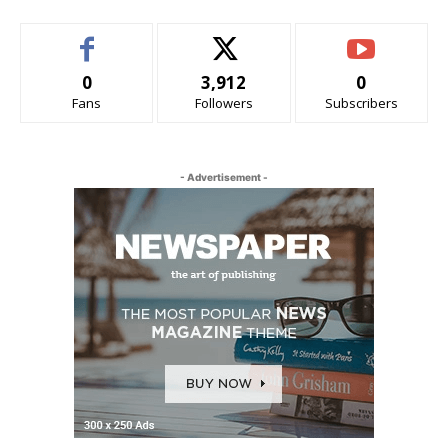
0
3,912
0
Fans
Followers
Subscribers
- Advertisement -