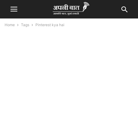
Home
Tags
Pinterest kya hai