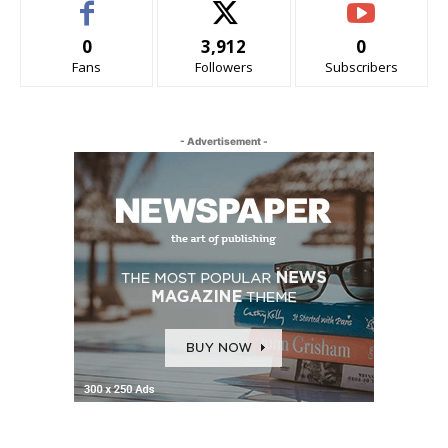
0
3,912
0
Fans
Followers
Subscribers
- Advertisement -