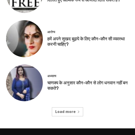
दिलाते हुए आर्थिक रूप से आजादी दिला सकते हैं?
आरोग्य
हमें अपने सुखद बुढ़ापे के लिए कौन-कौन सी व्यवस्था
करनी चाहिए?
अध्यात्म
चाणक्य के अनुसार कौन-कौन से लोग धनवान नहीं बन
सकते?
Load more