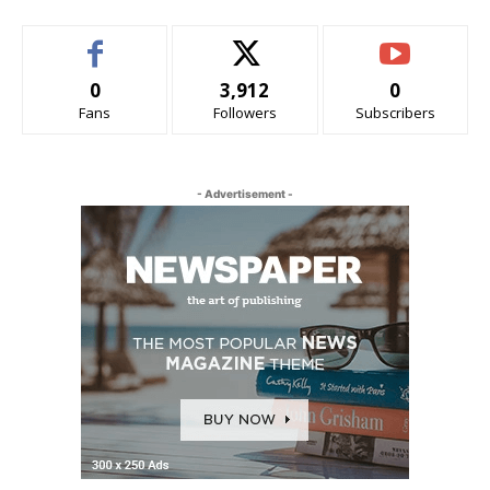
0
3,912
0
Fans
Followers
Subscribers
- Advertisement -