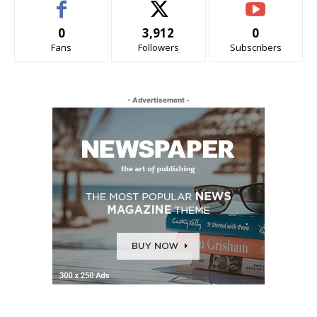
0
3,912
0
Fans
Followers
Subscribers
- Advertisement -