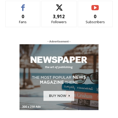
0
3,912
0
Fans
Followers
Subscribers
- Advertisement -