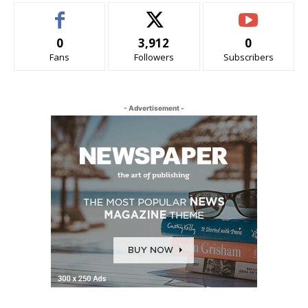
0
3,912
0
Fans
Followers
Subscribers
- Advertisement -