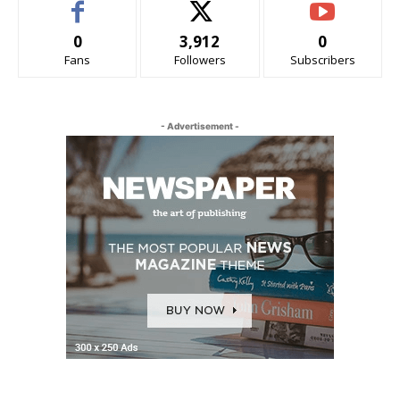
0
3,912
0
Fans
Followers
Subscribers
- Advertisement -