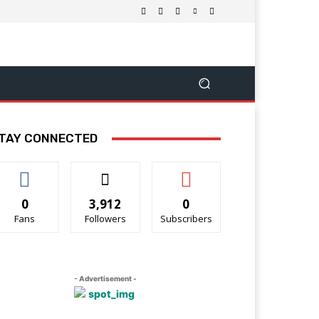
TAY CONNECTED
0
3,912
0
Fans
Followers
Subscribers
- Advertisement -