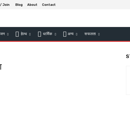
 / Join
Blog
About
Contact
ंजन
हेल्थ
धार्मिक
अन्य
सफलता
S
ा