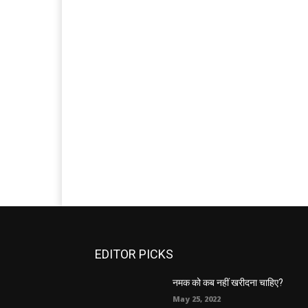
EDITOR PICKS
नमक को कब नहीं खरीदना चाहिए?
May 25, 2022