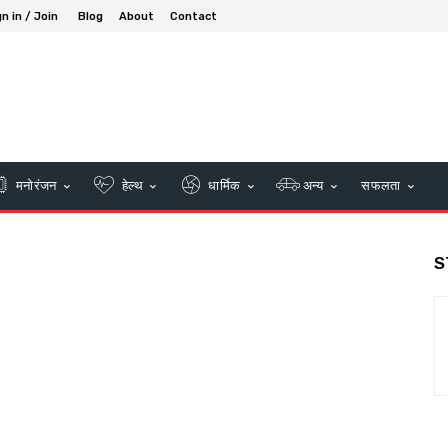
n in / Join
Blog
About
Contact
मनोरंजन
हेल्थ
धार्मिक
अन्य
सफलता
S