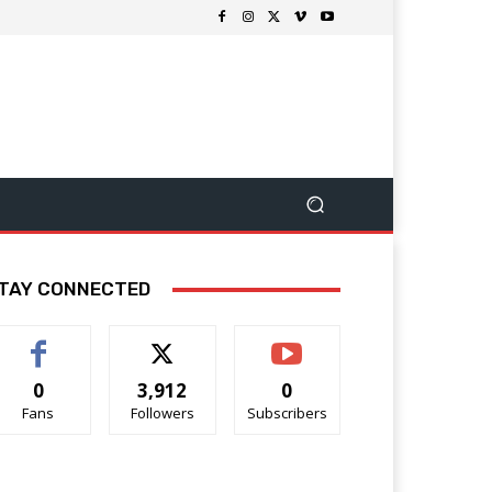
TAY CONNECTED
0
3,912
0
Fans
Followers
Subscribers