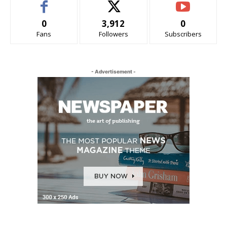
0
3,912
0
Fans
Followers
Subscribers
- Advertisement -