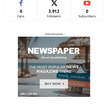
0
3,912
0
Fans
Followers
Subscribers
- Advertisement -