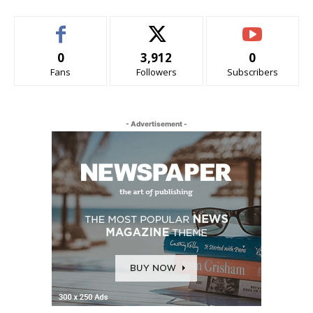
0
3,912
0
Fans
Followers
Subscribers
- Advertisement -