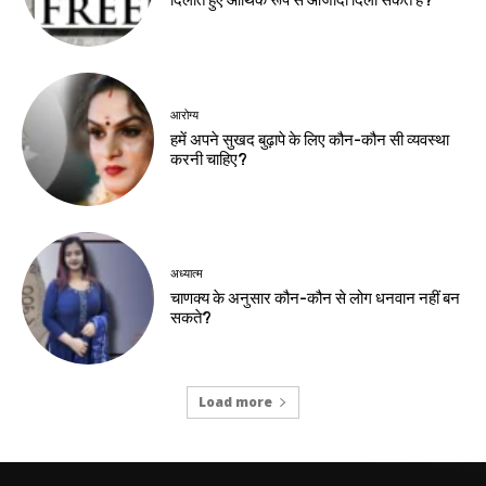
दिलाते हुए आर्थिक रूप से आजादी दिला सकते हैं?
आरोग्य
हमें अपने सुखद बुढ़ापे के लिए कौन-कौन सी व्यवस्था
करनी चाहिए?
अध्यात्म
चाणक्य के अनुसार कौन-कौन से लोग धनवान नहीं बन
सकते?
Load more