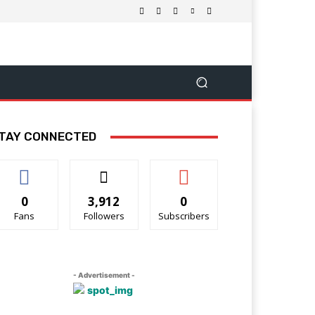
TAY CONNECTED
0
3,912
0
Fans
Followers
Subscribers
- Advertisement -