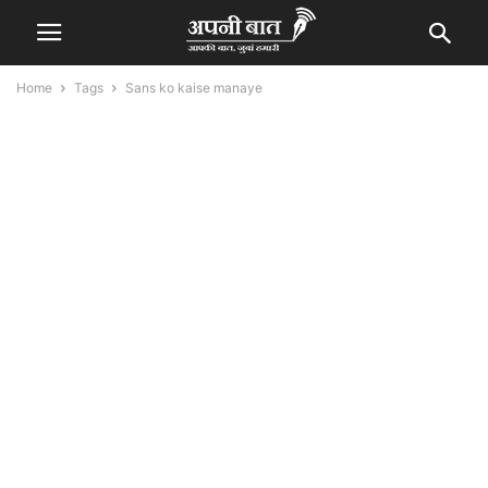
Home
Tags
Sans ko kaise manaye