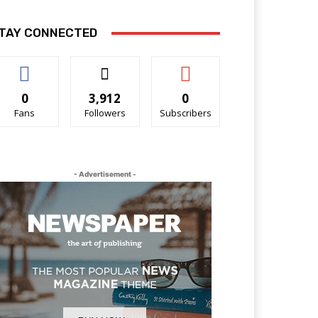
TAY CONNECTED
0
3,912
0
Fans
Followers
Subscribers
- Advertisement -