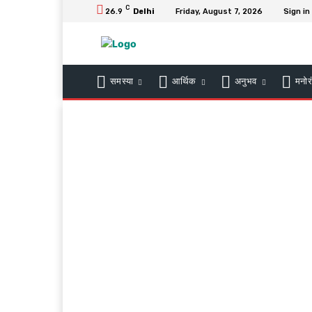
C
26.9
Delhi
Friday, August 7, 2026
Sign in
समस्या
आर्थिक
अनुभव
मनोर