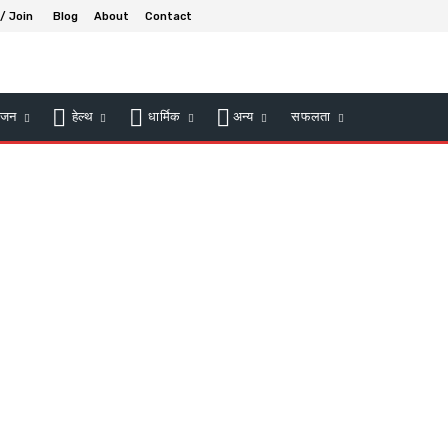
 / Join
Blog
About
Contact
ंजन
हेल्थ
धार्मिक
अन्य
सफलता