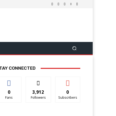
TAY CONNECTED
0
3,912
0
Fans
Followers
Subscribers