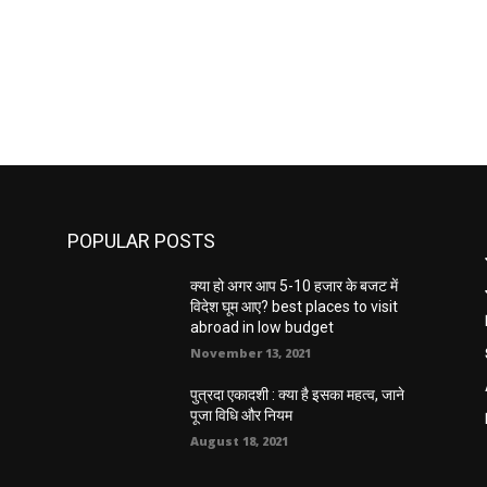
POPULAR POSTS
क्या हो अगर आप 5-10 हजार के बजट में
विदेश घूम आए? best places to visit
abroad in low budget
November 13, 2021
पुत्रदा एकादशी : क्या है इसका महत्व, जाने
पूजा विधि और नियम
August 18, 2021