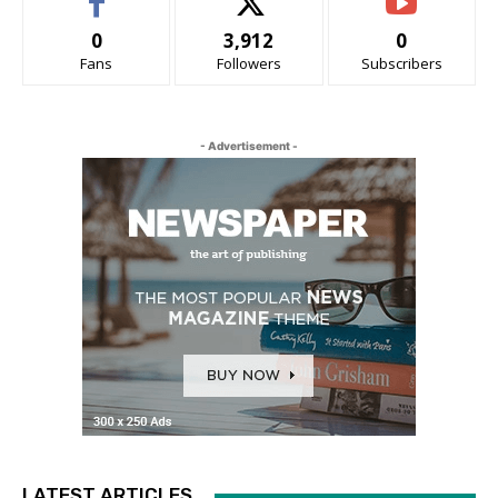
0
3,912
0
Fans
Followers
Subscribers
- Advertisement -
LATEST ARTICLES