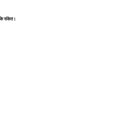
े के संकेत।