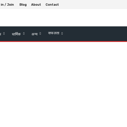
 in / Join
Blog
About
Contact
सफलता
्थ
धार्मिक
अन्य