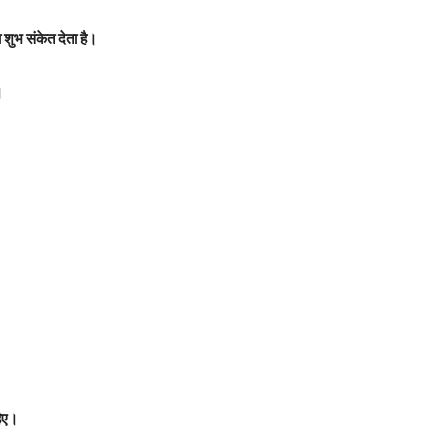
 शुभ संकेत देता है।
।
हिए।