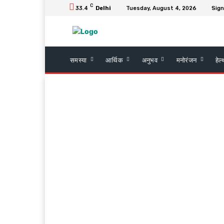
C
33.4
Delhi
Tuesday, August 4, 2026
Sign
समस्या
आर्थिक
अनुभव
मनोरंजन
हेल